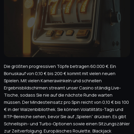
Die größten progressiven Töpfe betragen 60.000 €. Ein
Bonuskauf von 0,10 € bis 200 € kommt mit vielen neuen
Spielen. Mit vielen Kamerawinkeln und schnellen
Ergebnisbildschirmen streamt unser Casino ständig Live-
Tische, sodass Sie nie auf die nächste Runde warten
müssen. Der Mindesteinsatz pro Spin reicht von 0,10 € bis 100
€ in der Walzenbibliothek. Sie können Volatilitäts-Tags und
RTP-Bereiche sehen, bevor Sie auf „Spielen“ drücken. Es gibt
Schnellspin- und Turbo-Optionen sowie einen Sitzungszähler
zur Zeitverfolgung. Europäisches Roulette, Blackjack