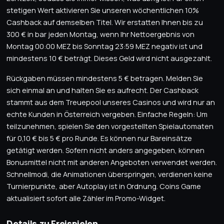
stetigen Wert aktivieren Sie unseren wöchentlichen 10%
Cashback auf demselben Titel. Wir erstatten Ihnen bis zu
300 € in bar jeden Montag, wenn Ihr Nettoergebnis von
Montag 00:00 MEZ bis Sonntag 23:59 MEZ negativ ist und
mindestens 10 € beträgt. Dieses Geld wird nicht ausgezahlt.
Rückgaben müssen mindestens 5 € betragen. Melden Sie
sich einmal an und halten Sie es aufrecht. Der Cashback
stammt aus dem Treuepool unseres Casinos und wird nur an
echte Kunden in Österreich vergeben. Einfache Regeln: Um
teilzunehmen, spielen Sie den vorgestellten Spielautomaten
für 0,10 € bis 5 € pro Runde. Es können nur Bareinsätze
getätigt werden. Sofern nicht anders angegeben, können
Bonusmittel nicht mit anderen Angeboten verwendet werden.
Schnellmodi, die Animationen überspringen, verdienen keine
Turnierpunkte, aber Autoplay ist in Ordnung. Coins Game
aktualisiert sofort alle Zähler im Promo-Widget.
Details zu Freispielen