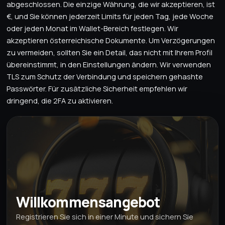
abgeschlossen. Die einzige Währung, die wir akzeptieren, ist
€, und Sie können jederzeit Limits für jeden Tag, jede Woche
oder jeden Monat im Wallet-Bereich festlegen. Wir
akzeptieren österreichische Dokumente. Um Verzögerungen
zu vermeiden, sollten Sie ein Detail, das nicht mit Ihrem Profil
übereinstimmt, in den Einstellungen ändern. Wir verwenden
TLS zum Schutz der Verbindung und speichern gehashte
Passwörter. Für zusätzliche Sicherheit empfehlen wir
dringend, die 2FA zu aktivieren.
Willkommensangebot
Registrieren Sie sich in einer Minute und sichern Sie