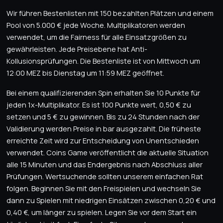
Wir führen Bestenlisten mit 150 bezahlten Plätzen und einem
Pool von 5.000 € jede Woche. Multiplikatoren werden
verwendet, um die Fairness für alle Einsatzgrößen zu
gewährleisten. Jede Preisebene hat Anti-
Kollusionsprüfungen. Die Bestenliste ist von Mittwoch um
12:00 MEZ bis Dienstag um 11:59 MEZ geöffnet.
Bei einem qualifizierenden Spin erhalten Sie 10 Punkte für
jeden 1x-Multiplikator. Es ist 100 Punkte wert, 0,50 € zu
setzen und 5 € zu gewinnen. Bis zu 24 Stunden nach der
Validierung werden Preise in bar ausgezahlt. Die früheste
erreichte Zeit wird zur Entscheidung von Unentschieden
verwendet. Coins Game veröffentlicht die aktuelle Situation
alle 15 Minuten und das Endergebnis nach Abschluss aller
Prüfungen. Wertsuchende sollten unserem einfachen Rat
folgen. Beginnen Sie mit den Freispielen und wechseln Sie
dann zu Spielen mit niedrigen Einsätzen zwischen 0,20 € und
0,40 €, um länger zu spielen. Legen Sie vor dem Start ein