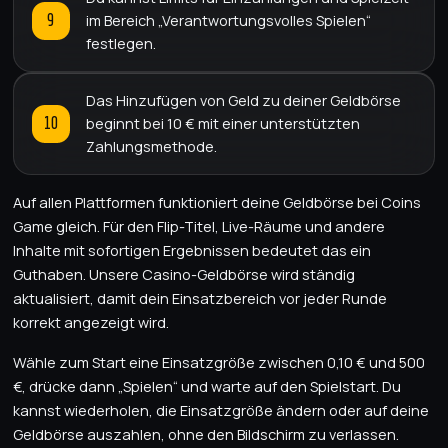
im Bereich „Verantwortungsvolles Spielen“
festlegen.
Das Hinzufügen von Geld zu deiner Geldbörse
beginnt bei 10 € mit einer unterstützten
Zahlungsmethode.
Auf allen Plattformen funktioniert deine Geldbörse bei Coins
Game gleich. Für den Flip-Titel, Live-Räume und andere
Inhalte mit sofortigen Ergebnissen bedeutet das ein
Guthaben. Unsere Casino-Geldbörse wird ständig
aktualisiert, damit dein Einsatzbereich vor jeder Runde
korrekt angezeigt wird.
Wähle zum Start eine Einsatzgröße zwischen 0,10 € und 500
€, drücke dann „Spielen“ und warte auf den Spielstart. Du
kannst wiederholen, die Einsatzgröße ändern oder auf deine
Geldbörse auszahlen, ohne den Bildschirm zu verlassen.