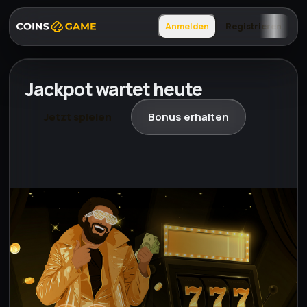
Anmelden
Registrieren
Jackpot wartet heute
Jetzt spielen
Bonus erhalten