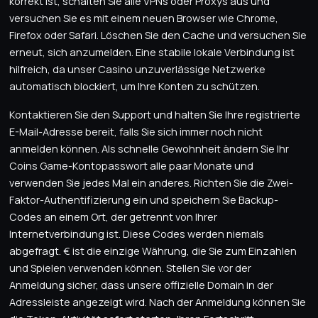
korrekt ist, schalten Sie alle VPNs oder Proxys aus und
versuchen Sie es mit einem neuen Browser wie Chrome,
Firefox oder Safari. Löschen Sie den Cache und versuchen Sie
erneut, sich anzumelden. Eine stabile lokale Verbindung ist
hilfreich, da unser Casino unzuverlässige Netzwerke
automatisch blockiert, um Ihre Konten zu schützen.
Kontaktieren Sie den Support und halten Sie Ihre registrierte
E-Mail-Adresse bereit, falls Sie sich immer noch nicht
anmelden können. Als schnelle Gewohnheit ändern Sie Ihr
Coins Game-Kontopasswort alle paar Monate und
verwenden Sie jedes Mal ein anderes. Richten Sie die Zwei-
Faktor-Authentifizierung ein und speichern Sie Backup-
Codes an einem Ort, der getrennt von Ihrer
Internetverbindung ist. Diese Codes werden niemals
abgefragt. € ist die einzige Währung, die Sie zum Einzahlen
und Spielen verwenden können. Stellen Sie vor der
Anmeldung sicher, dass unsere offizielle Domain in der
Adressleiste angezeigt wird. Nach der Anmeldung können Sie