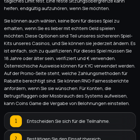
tägliches Limit fest. Eine feste Sitzungsobergrenze kann
helfen, endgültig aufzuhören, wenn Sie möchten.
Sie können auch wählen, keine Boni für dieses Spiel zu
erhalten, wenn Sie es lieber mit echtem Geld spielen
möchten. Diese Optionen sind Teil unseres sichereren Spiel-
Kits unseres Casinos, und Sie können sie jederzeit ändern. Es
ist einfach, sich zu qualifizieren. Für dieses Spiel müssen Sie
18 Jahre oder älter sein, verifiziert und € verwenden.
Österreichische Ausweise können für KYC verwendet werden.
Auf der Promo-Seite steht, welche Zahlungsmethoden für
Rabatte berechtigt sind. Sie können RNG-Fairnessberichte
anfordern, wenn Sie sie wünschen. Für Konten, die
Betrugsflaggen oder Missbrauch des Systems aufweisen,
kann Coins Game die Vergabe von Belohnungen einstellen.
Entscheiden Sie sich für die Teilnahme.
Bestätigen Sie den Einsatzbereich.