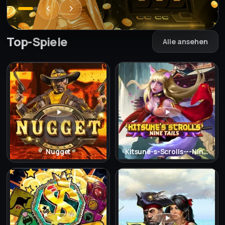
Top-Spiele
Alle ansehen
Nugget
Kitsune-s-Scrolls---Nine-Tail