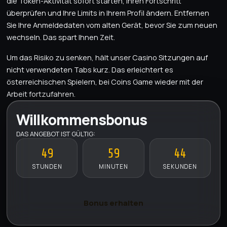
die Token-Aktivität sofort starten, Ihren Fortschritt
überprüfen und Ihre Limits in Ihrem Profil ändern. Entfernen
Sie Ihre Anmeldedaten vom alten Gerät, bevor Sie zum neuen
wechseln. Das spart Ihnen Zeit.
Um das Risiko zu senken, hält unser Casino Sitzungen auf
nicht verwendeten Tabs kurz. Das erleichtert es
österreichischen Spielern, bei Coins Game wieder mit der
Arbeit fortzufahren.
Willkommensbonus
DAS ANGEBOT IST GÜLTIG:
49
59
42
STUNDEN
MINUTEN
SEKUNDEN
Bonus erhalten