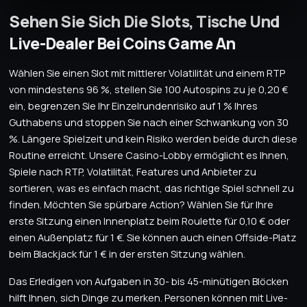
Sehen Sie Sich Die Slots, Tische Und
Live-Dealer Bei Coins Game An
Wählen Sie einen Slot mit mittlerer Volatilität und einem RTP
von mindestens 96 %, stellen Sie 100 Autospins zu je 0,20 €
ein, begrenzen Sie Ihr Einzelrundenrisiko auf 1 % Ihres
Guthabens und stoppen Sie nach einer Schwankung von 30
%. Längere Spielzeit und kein Risiko werden beide durch diese
Routine erreicht. Unsere Casino-Lobby ermöglicht es Ihnen,
Spiele nach RTP, Volatilität, Features und Anbieter zu
sortieren, was es einfach macht, das richtige Spiel schnell zu
finden. Möchten Sie spürbare Action? Wählen Sie für Ihre
erste Sitzung einen Innenplatz beim Roulette für 0,10 € oder
einen Außenplatz für 1 €. Sie können auch einen Offside-Platz
beim Blackjack für 1 € in der ersten Sitzung wählen.
Das Erledigen von Aufgaben in 30- bis 45-minütigen Blöcken
hilft Ihnen, sich Dinge zu merken. Personen können mit Live-