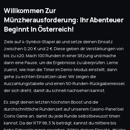
Willkommen Zur
Münzherausforderung: Ihr Abenteuer
Beginnt In Österreich!
Ziele auf 4-Symbol-Stapel ab und setze deinen Einsatz
zwischen 0,20 € und 2 €. Diese geben dir Verstärkungen von
bis zu x20. Mach 100 Runden in einer Sitzung und mache
dann eine Pause, um die Ergebnisse zu überprüfen. Lerne
zuerst, wie man die Timer im Demo-Modus einstellt, dann
gehe zu echten Einsätzen über. Wir zeigen die
Auszahlungstabelle und einen 50-Runden-Rückgabemesser,
der sich dreht, damit du schnell nachsehen kannst.
Es zeigt deinen letzten höchsten Boost und die
durchschnittliche Rundenzeit auf unserem Casino-Panel bei
Coins Game an, damit du jede Runde selbstbewusst timen
kannst. Da der RTP 96,3 % beträgt, kannst du mittlere bis
hohe Schwankungen erwarten. Wähle deinen Einsatz, drücke