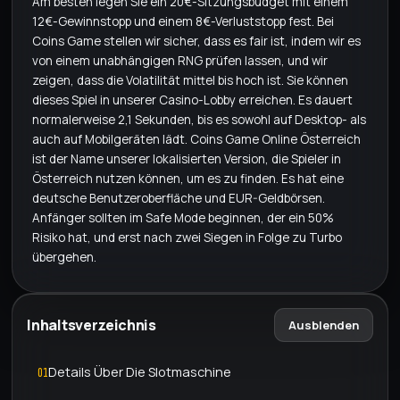
Am besten legen Sie ein 20€-Sitzungsbudget mit einem
12€-Gewinnstopp und einem 8€-Verluststopp fest. Bei
Coins Game stellen wir sicher, dass es fair ist, indem wir es
von einem unabhängigen RNG prüfen lassen, und wir
zeigen, dass die Volatilität mittel bis hoch ist. Sie können
dieses Spiel in unserer Casino-Lobby erreichen. Es dauert
normalerweise 2,1 Sekunden, bis es sowohl auf Desktop- als
auch auf Mobilgeräten lädt. Coins Game Online Österreich
ist der Name unserer lokalisierten Version, die Spieler in
Österreich nutzen können, um es zu finden. Es hat eine
deutsche Benutzeroberfläche und EUR-Geldbörsen.
Anfänger sollten im Safe Mode beginnen, der ein 50%
Risiko hat, und erst nach zwei Siegen in Folge zu Turbo
übergehen.
Inhaltsverzeichnis
Ausblenden
Details Über Die Slotmaschine
01